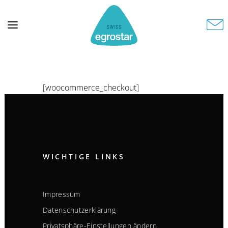
[woocommerce_checkout]
WICHTIGE LINKS
Impressum
Datenschutzerklärung
Privatsphäre-Einstellungen ändern